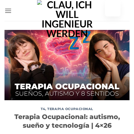
Zum
Inhalt
springen
T4
,
TERAPIA OCUPACIONAL
Terapia Ocupacional: autismo,
sueño y tecnología | 4×26