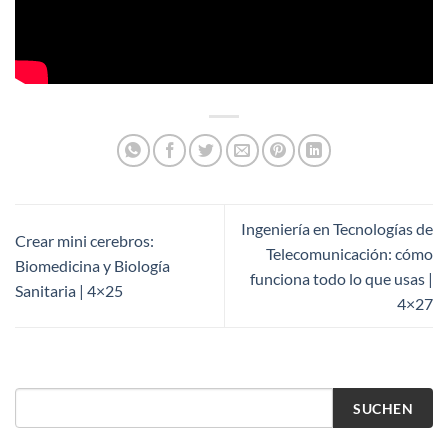
Ingeniería en Tecnologías de
Crear mini cerebros:
Telecomunicación: cómo
Biomedicina y Biología
funciona todo lo que usas |
Sanitaria | 4×25
4×27
SUCHEN