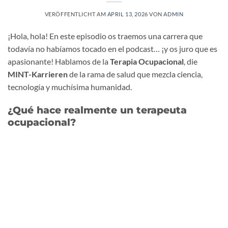
VERÖFFENTLICHT AM
APRIL 13, 2026
VON
ADMIN
¡Hola, hola! En este episodio os traemos una carrera que
todavía no habíamos tocado en el podcast… ¡y os juro que es
apasionante! Hablamos de la
Terapia Ocupacional
, die
MINT-Karrieren
de la rama de salud que mezcla ciencia,
tecnología y muchísima humanidad.
¿Qué hace realmente un terapeuta
ocupacional?