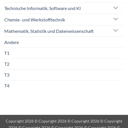
Technische Informatik, Software und KI
Chemie- und Werkstofftechnik
Mathematik, Statistik und Datenwissenschaft
Andere
T1
T2
T3
T4
Copyright 2026 © Copyright 2026 © Copyright 2026 © Copyright
2026 © Copyright 2026 © Copyright 2026 © Copyright 2026 ©