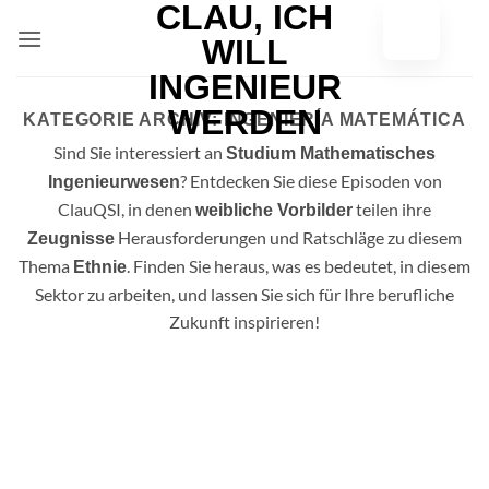
Zum
Inhalt
springen
KATEGORIE ARCHIV:
INGENIERÍA MATEMÁTICA
Sind Sie interessiert an
Studium Mathematisches
? Entdecken Sie diese Episoden von
Ingenieurwesen
ClauQSI, in denen
teilen ihre
weibliche Vorbilder
Herausforderungen und Ratschläge zu diesem
Zeugnisse
Thema
. Finden Sie heraus, was es bedeutet, in diesem
Ethnie
Sektor zu arbeiten, und lassen Sie sich für Ihre berufliche
Zukunft inspirieren!