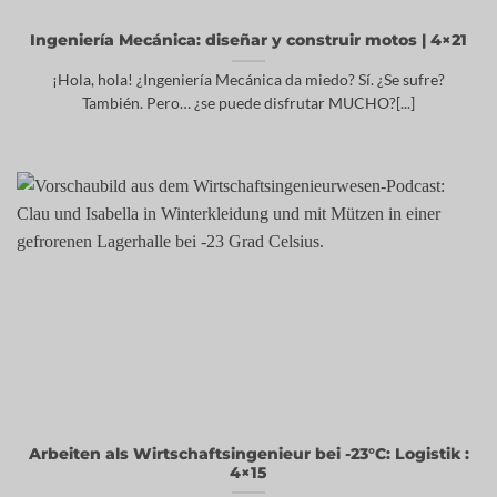
Ingeniería Mecánica: diseñar y construir motos | 4×21
¡Hola, hola! ¿Ingeniería Mecánica da miedo? Sí. ¿Se sufre?
También. Pero… ¿se puede disfrutar MUCHO?[...]
Arbeiten als Wirtschaftsingenieur bei -23°C: Logistik :
4×15