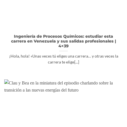
Ingeniería de Procesos Químicos: estudiar esta
carrera en Venezuela y sus salidas profesionales |
4×39
¡Hola, hola! «Unas veces tú eliges una carrera… y otras veces la
carrera te elige[...]