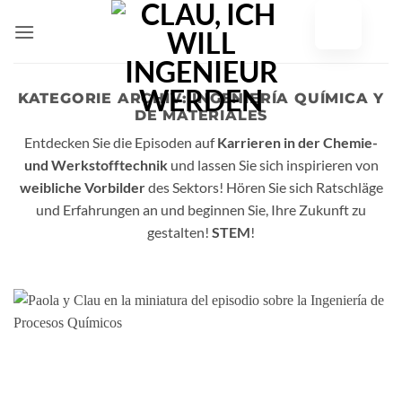
Zum
Inhalt
springen
KATEGORIE ARCHIV:
INGENIERÍA QUÍMICA Y
DE MATERIALES
Entdecken Sie die Episoden auf
Karrieren in der Chemie-
und Werkstofftechnik
und lassen Sie sich inspirieren von
weibliche Vorbilder
des Sektors! Hören Sie sich Ratschläge
und Erfahrungen an und beginnen Sie, Ihre Zukunft zu
gestalten!
STEM
!