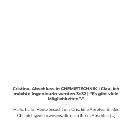
Cristina, Abschluss in CHEMIETECHNIK | Clau, ich
möchte Ingenieurin werden 3×32 | “Es gibt viele
Möglichkeiten”.”
Hallo, hallo! Heute besucht uns Cris. Eine Absolventin des
Chemieingenieurwesens, die nach ihrem Abschluss[...]