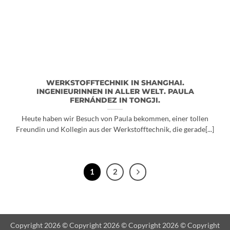
WERKSTOFFTECHNIK IN SHANGHAI.
INGENIEURINNEN IN ALLER WELT. PAULA
FERNÁNDEZ IN TONGJI.
Heute haben wir Besuch von Paula bekommen, einer tollen
Freundin und Kollegin aus der Werkstofftechnik, die gerade[...]
1
2
Copyright 2026 © Copyright 2026 © Copyright 2026 © Copyright