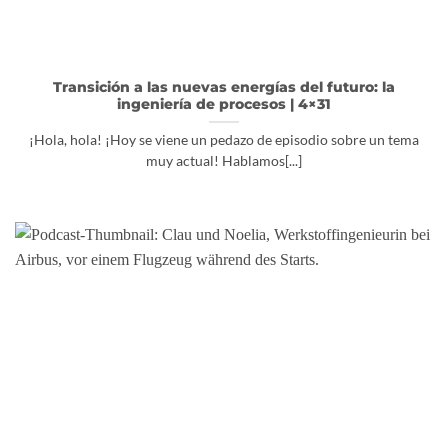
Transición a las nuevas energías del futuro: la
ingeniería de procesos | 4×31
¡Hola, hola! ¡Hoy se viene un pedazo de episodio sobre un tema
muy actual! Hablamos[...]