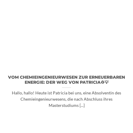
VOM CHEMIEINGENIEURWESEN ZUR ERNEUERBAREN
ENERGIE: DER WEG VON PATRICIA♻️💡
Hallo, hallo! Heute ist Patricia bei uns, eine Absolventin des
Chemieingenieurwesens, die nach Abschluss ihres
Masterstudiums [...]