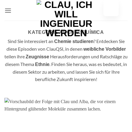
Zum
Inhalt
springen
KATEGORIE ARCHIV:
QUÍMICA
Sind Sie interessiert an
? Entdecken Sie
Chemie studieren
diese Episoden von ClauQSI, in denen
weibliche Vorbilder
teilen ihre
Herausforderungen und Ratschläge zu
Zeugnisse
diesem Thema
. Finden Sie heraus, was es bedeutet, in
Ethnie
diesem Sektor zu arbeiten, und lassen Sie sich für Ihre
berufliche Zukunft inspirieren!