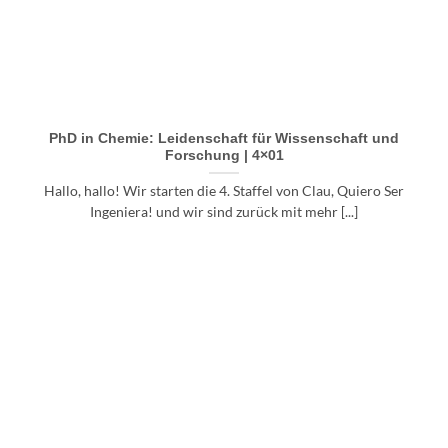
PhD in Chemie: Leidenschaft für Wissenschaft und
Forschung | 4×01
Hallo, hallo! Wir starten die 4. Staffel von Clau, Quiero Ser
Ingeniera! und wir sind zurück mit mehr [...]