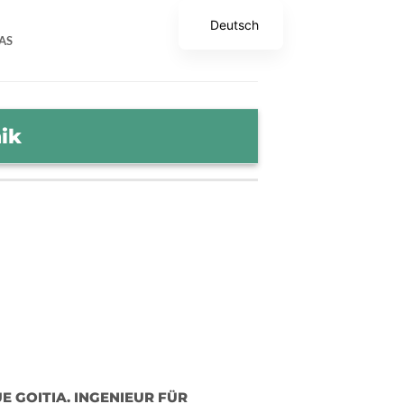
Deutsch
AS
ik
E GOITIA. INGENIEUR FÜR