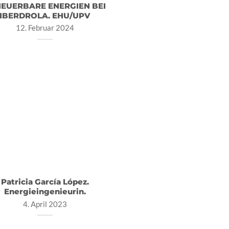
EUERBARE ENERGIEN BEI
IBERDROLA. EHU/UPV
12. Februar 2024
Patricia García López.
Energieingenieurin.
4. April 2023