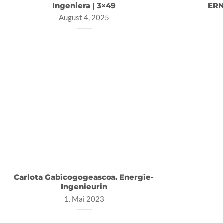
Ingeniera | 3×49
ERN
August 4, 2025
Carlota Gabicogogeascoa. Energie-
Ingenieurin
1. Mai 2023