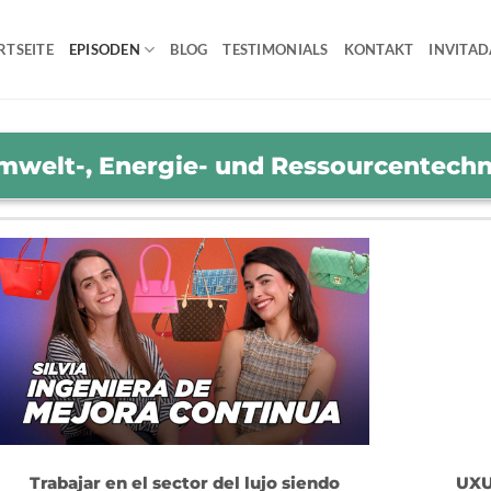
RTSEITE
EPISODEN
BLOG
TESTIMONIALS
KONTAKT
INVITAD
mwelt-, Energie- und Ressourcentechn
Trabajar en el sector del lujo siendo
UXU