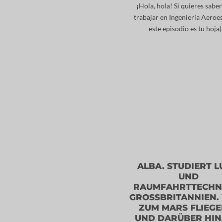
¡Hola, hola! Si quieres sab
trabajar en Ingeniería Aeroes
este episodio es tu hoja[.
ALBA. STUDIERT L
UND
RAUMFAHRTTECHNI
GROSSBRITANNIEN.
ZUM MARS FLIEGEN
UND DARÜBER HIN