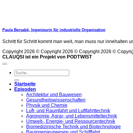
Paula Bersabé, Ingenieurin für industrielle Organisation
Schritt für Schritt kommt man weit, man muss nur innehalten u
Copyright 2026 © Copyright 2026 © Copyright 2026 © Copyri
CLAUQSI ist ein Projekt von
PODTWIST
Startseite
Episoden
Architektur und Bauwesen
Gesundheitswissenschaften
Physik und Chemie
Luft- und Raumfahrt und Luftfahrttechnik
Agronomie, Agrar- und Lebensmitteltechnik
Umwelt-, Energie- und Ressourcentechnik
Biomedizinische Technik und Biotechnologie
Bauingenieurwesen und Schifffahrt