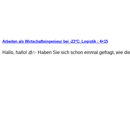
Arbeiten als Wirtschaftsingenieur bei -23°C: Logistik : 4×15
Hallo, hallo! 🧊✨ Haben Sie sich schon einmal gefragt, wie die pe