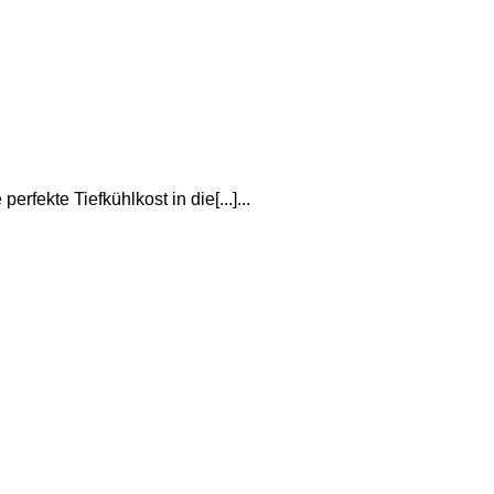
rfekte Tiefkühlkost in die[...]...