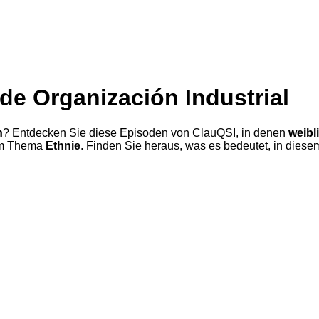
 de Organización Industrial
n
? Entdecken Sie diese Episoden von ClauQSI, in denen
weibl
em Thema
Ethnie
. Finden Sie heraus, was es bedeutet, in diesem