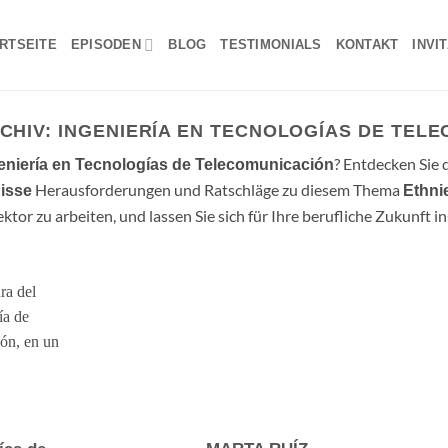
RTSEITE
EPISODEN
BLOG
TESTIMONIALS
KONTAKT
INVI
CHIV:
INGENIERÍA EN TECNOLOGÍAS DE TEL
? Entdecken Sie 
geniería en Tecnologías de Telecomunicación
Herausforderungen und Ratschläge zu diesem Thema
isse
Ethni
ktor zu arbeiten, und lassen Sie sich für Ihre berufliche Zukunft in