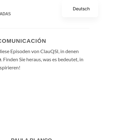
Deutsch
TADAS
ECOMUNICACIÓN
diese Episoden von ClauQSI, in denen
. Finden Sie heraus, was es bedeutet, in
e
spirieren!