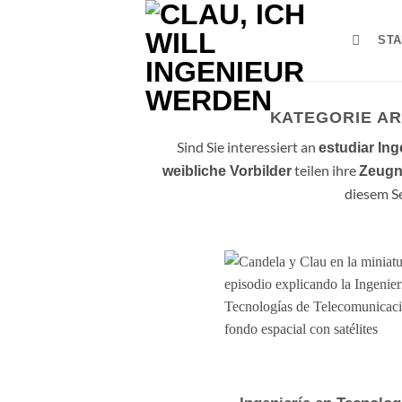
Zum
Inhalt
STA
springen
KATEGORIE AR
Sind Sie interessiert an
estudiar In
teilen ihre
weibliche Vorbilder
Zeugn
diesem Se