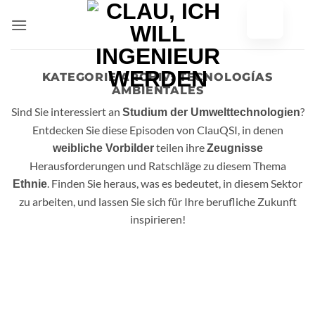
Zum
Inhalt
springen
KATEGORIE ARCHIV:
TECNOLOGÍAS
AMBIENTALES
Sind Sie interessiert an
?
Studium der Umwelttechnologien
Entdecken Sie diese Episoden von ClauQSI, in denen
teilen ihre
weibliche Vorbilder
Zeugnisse
Herausforderungen und Ratschläge zu diesem Thema
. Finden Sie heraus, was es bedeutet, in diesem Sektor
Ethnie
zu arbeiten, und lassen Sie sich für Ihre berufliche Zukunft
inspirieren!