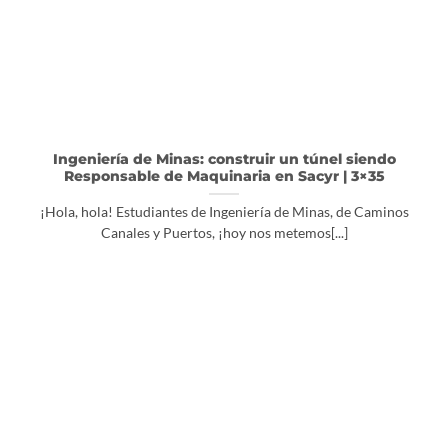
Ingeniería de Minas: construir un túnel siendo
Responsable de Maquinaria en Sacyr | 3×35
¡Hola, hola! Estudiantes de Ingeniería de Minas, de Caminos
Canales y Puertos, ¡hoy nos metemos[...]