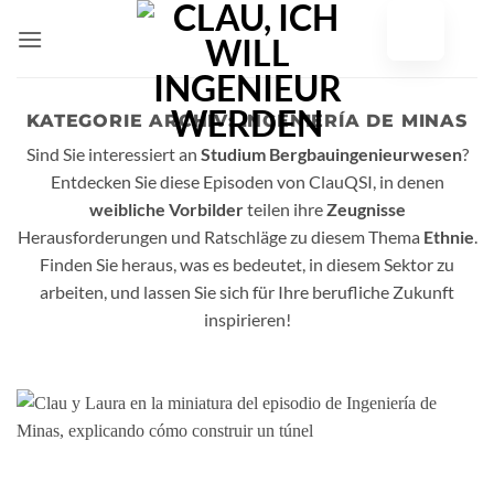
Zum
Inhalt
springen
KATEGORIE ARCHIV:
INGENIERÍA DE MINAS
Sind Sie interessiert an
Studium Bergbauingenieurwesen
?
Entdecken Sie diese Episoden von ClauQSI, in denen
weibliche Vorbilder
teilen ihre
Zeugnisse
Herausforderungen und Ratschläge zu diesem Thema
Ethnie
.
Finden Sie heraus, was es bedeutet, in diesem Sektor zu
arbeiten, und lassen Sie sich für Ihre berufliche Zukunft
inspirieren!