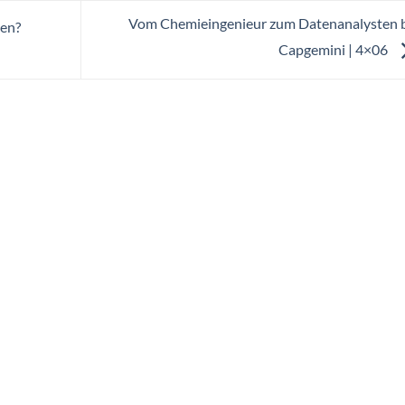
Vom Chemieingenieur zum Datenanalysten 
en?
Capgemini | 4×06