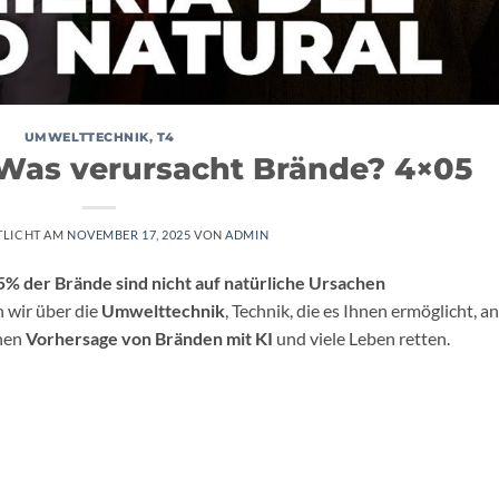
UMWELTTECHNIK
,
T4
Was verursacht Brände? 4×05
TLICHT AM
NOVEMBER 17, 2025
VON
ADMIN
5% der Brände sind nicht auf natürliche Ursachen
n wir über die
Umwelttechnik
, Technik, die es Ihnen ermöglicht, an
rnen
Vorhersage von Bränden mit KI
und viele Leben retten.