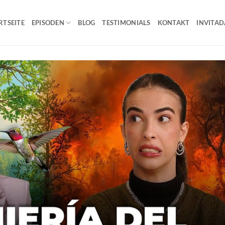
RTSEITE
EPISODEN
BLOG
TESTIMONIALS
KONTAKT
INVITAD