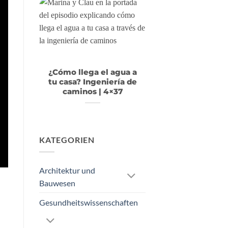
¿Cómo llega el agua a
tu casa? Ingeniería de
caminos | 4×37
KATEGORIEN
Architektur und
Bauwesen
Gesundheitswissenschaften