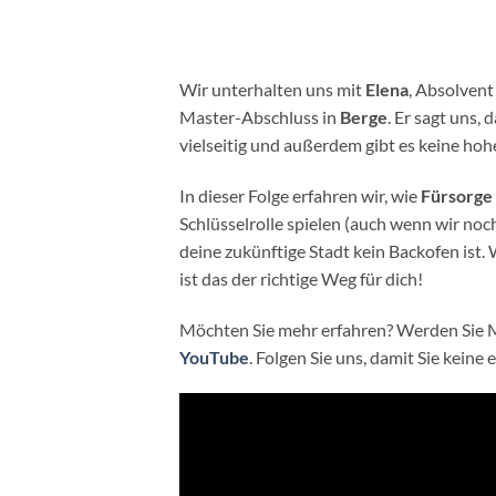
Wir unterhalten uns mit
Elena
, Absolvent
Master-Abschluss in
Berge
. Er sagt uns, 
vielseitig und außerdem gibt es keine hoh
In dieser Folge erfahren wir, wie
Fürsorge 
Schlüsselrolle spielen (auch wenn wir no
deine zukünftige Stadt kein Backofen ist
ist das der richtige Weg für dich!
Möchten Sie mehr erfahren? Werden Sie M
YouTube
. Folgen Sie uns, damit Sie keine