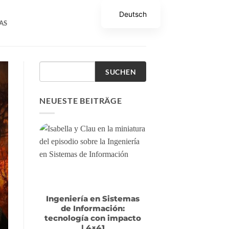
Deutsch
AS
SUCHEN
NEUESTE BEITRÄGE
Ingeniería en Sistemas
de Información:
tecnología con impacto
| 4×41