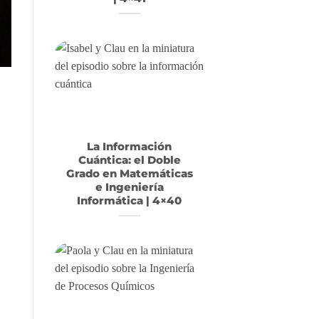
La Información
Cuántica: el Doble
Grado en Matemáticas
e Ingeniería
Informática | 4×40