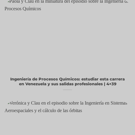
Ingeniería de Procesos Químicos: estudiar esta carrera
en Venezuela y sus salidas profesionales | 4×39