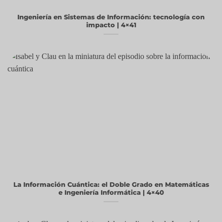
Ingeniería en Sistemas de Información: tecnología con
impacto | 4×41
La Información Cuántica: el Doble Grado en Matemáticas
e Ingeniería Informática | 4×40