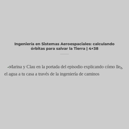
Ingeniería en Sistemas Aeroespaciales: calculando
órbitas para salvar la Tierra | 4×38