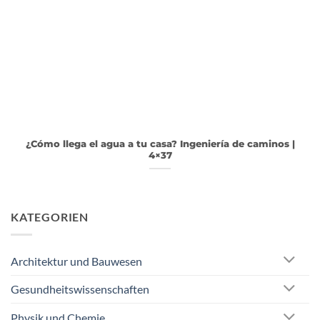
¿Cómo llega el agua a tu casa? Ingeniería de caminos |
4×37
KATEGORIEN
Architektur und Bauwesen
Gesundheitswissenschaften
Physik und Chemie