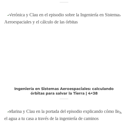
Ingeniería en Sistemas Aeroespaciales: calculando
órbitas para salvar la Tierra | 4×38