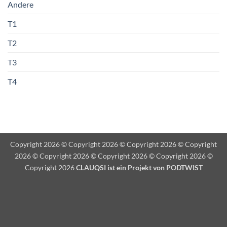
Andere
T1
T2
T3
T4
Copyright 2026 © Copyright 2026 © Copyright 2026 © Copyright
2026 © Copyright 2026 © Copyright 2026 © Copyright 2026 ©
Copyright 2026
CLAUQSI ist ein Projekt von
PODTWIST