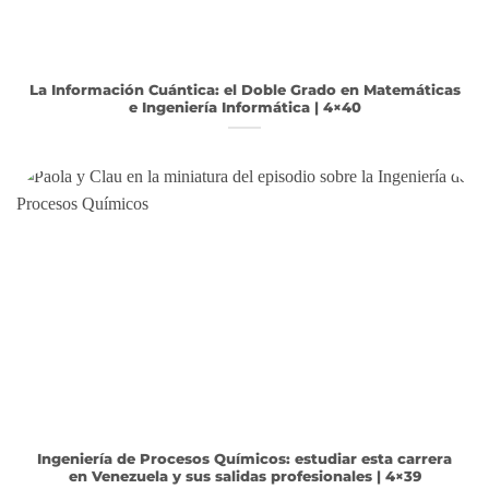
La Información Cuántica: el Doble Grado en Matemáticas
e Ingeniería Informática | 4×40
Ingeniería de Procesos Químicos: estudiar esta carrera
en Venezuela y sus salidas profesionales | 4×39