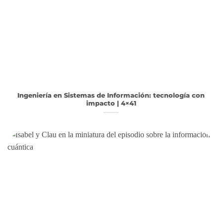
Ingeniería en Sistemas de Información: tecnología con
impacto | 4×41