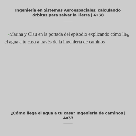
Ingeniería en Sistemas Aeroespaciales: calculando
órbitas para salvar la Tierra | 4×38
¿Cómo llega el agua a tu casa? Ingeniería de caminos |
4×37