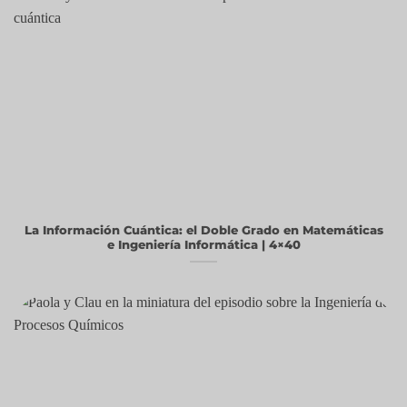
La Información Cuántica: el Doble Grado en Matemáticas
e Ingeniería Informática | 4×40