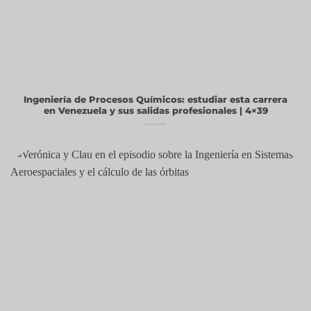
Ingeniería de Procesos Químicos: estudiar esta carrera
en Venezuela y sus salidas profesionales | 4×39