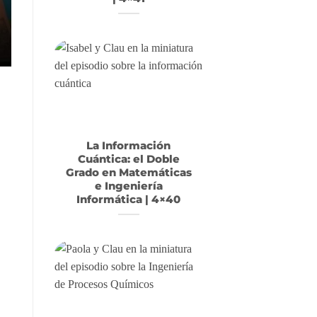
La Información
Cuántica: el Doble
Grado en Matemáticas
e Ingeniería
Informática | 4×40