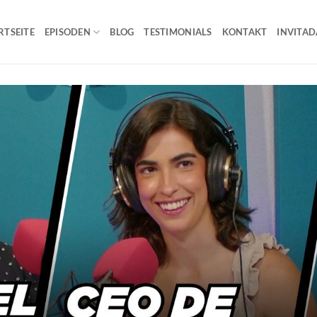
RTSEITE
EPISODEN
BLOG
TESTIMONIALS
KONTAKT
INVITAD