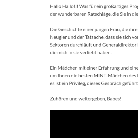
Hallo Hallo!!! Was für ein großartiges P
der wunderbaren Ratschläge, die Sie in 
Die Geschichte einer jungen Frau, die ihre
Neugier und der Tatsache, dass sie sich vo
Sektoren durchläuft und Generaldirektor
die mich in sie verliebt haben.
Ein Mädchen mit einer Erfahrung und eine
um Ihnen die besten MINT-Mädchen des Land
es ist ein Privileg, dieses Gespräch geführ
Zuhören und weitergeben, Babes!