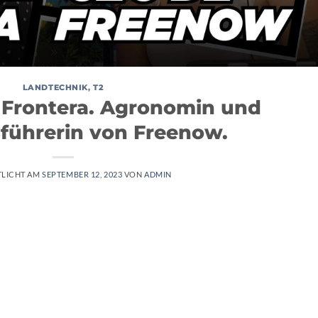
LANDTECHNIK
,
T2
a Frontera. Agronomin und
führerin von Freenow.
TLICHT AM
SEPTEMBER 12, 2023
VON
ADMIN