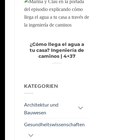
¿Cómo llega el agua a
tu casa? Ingeniería de
caminos | 4×37
KATEGORIEN
Architektur und
Bauwesen
Gesundheitswissenschaften