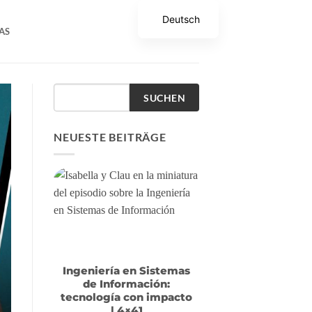
Deutsch
AS
SUCHEN
NEUESTE BEITRÄGE
Ingeniería en Sistemas
de Información:
tecnología con impacto
| 4×41