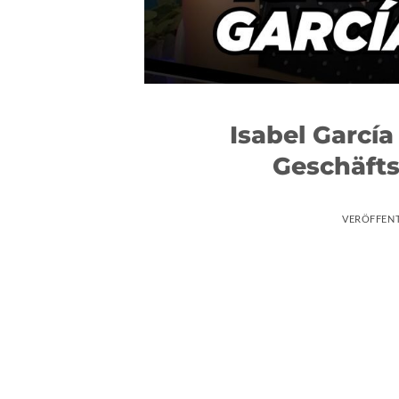
Isabel Garcí
Geschäfts
VERÖFFEN