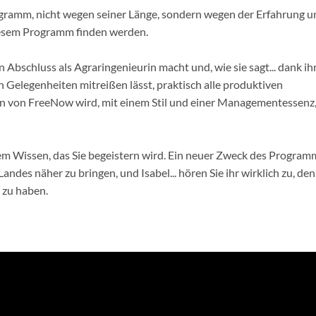
rogramm, nicht wegen seiner Länge, sondern wegen der Erfahrung u
diesem Programm finden werden.
n Abschluss als Agraringenieurin macht und, wie sie sagt... dank ih
n Gelegenheiten mitreißen lässt, praktisch alle produktiven
in von FreeNow wird, mit einem Stil und einer Managementessenz
m Wissen, das Sie begeistern wird. Ein neuer Zweck des Program
es näher zu bringen, und Isabel... hören Sie ihr wirklich zu, de
t zu haben.