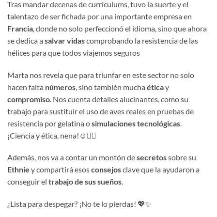
Tras mandar decenas de currículums, tuvo la suerte y el
talentazo de ser fichada por una importante empresa en
Francia
, donde no solo perfeccionó el idioma, sino que ahora
se dedica a
salvar vidas
comprobando la resistencia de las
hélices para que todos viajemos seguros
Marta nos revela que para triunfar en este sector no solo
hacen falta
números
, sino también mucha
ética
y
compromiso
. Nos cuenta detalles alucinantes, como su
trabajo para sustituir el uso de aves reales en pruebas de
resistencia por gelatina o
simulaciones tecnológicas
.
¡Ciencia y ética, nena!☺️👌🏼
Además, nos va a contar un montón de
secretos
sobre su
Ethnie
y compartirá esos
consejos
clave que la ayudaron a
conseguir el
trabajo de sus sueños
.
¿Lista para despegar? ¡No te lo pierdas! 💖✨