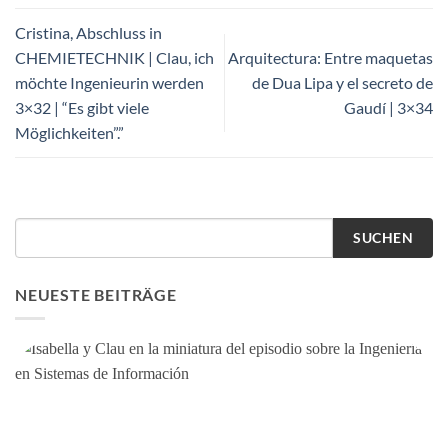
Cristina, Abschluss in
CHEMIETECHNIK | Clau, ich
Arquitectura: Entre maquetas
möchte Ingenieurin werden
de Dua Lipa y el secreto de
3×32 | “Es gibt viele
Gaudí | 3×34
Möglichkeiten”.”
SUCHEN
NEUESTE BEITRÄGE