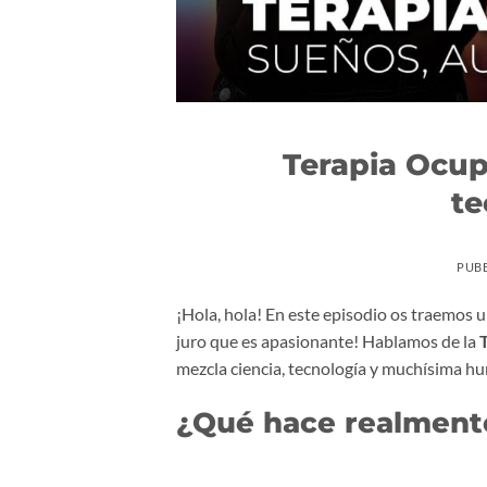
Terapia Ocup
te
PUBB
¡Hola, hola! En este episodio os traemos 
juro que es apasionante! Hablamos de la
mezcla ciencia, tecnología y muchísima h
¿Qué hace realment