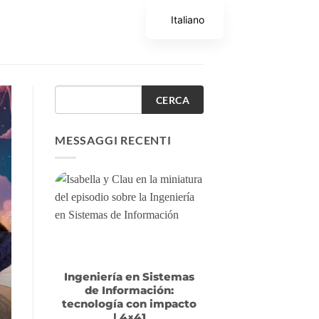
Italiano
CERCA
MESSAGGI RECENTI
Ingeniería en Sistemas
de Información:
tecnología con impacto
| 4×41