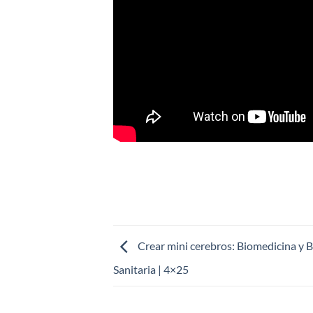
Crear mini cerebros: Biomedicina y B
Sanitaria | 4×25