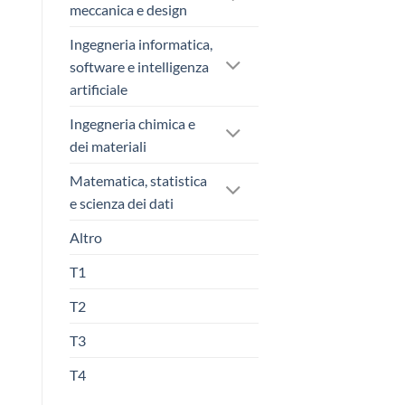
meccanica e design
Ingegneria informatica,
software e intelligenza
artificiale
Ingegneria chimica e
dei materiali
Matematica, statistica
e scienza dei dati
Altro
T1
T2
T3
T4