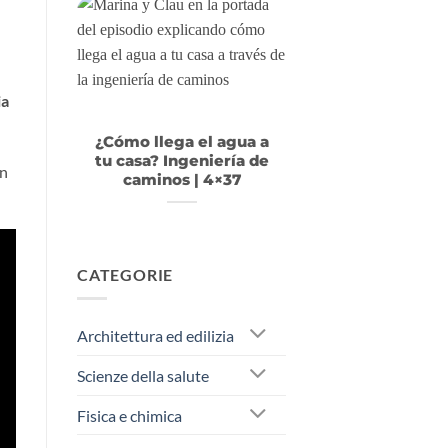
ia
¿Cómo llega el agua a
tu casa? Ingeniería de
on
caminos | 4×37
CATEGORIE
Architettura ed edilizia
Scienze della salute
Fisica e chimica