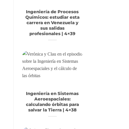
Ingeniería de Procesos
Químicos: estudiar esta
carrera en Venezuela y
sus salidas
profesionales | 4×39
Ingeniería en Sistemas
Aeroespaciales:
calculando órbitas para
salvar la Tierra | 4×38