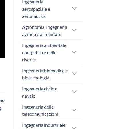
Ingegneria
aerospaziale e
aeronautica
Agronomia, Ingegneria
agraria e alimentare
Ingegneria ambientale,
energetica e delle
risorse
Ingegneria biomedica e
biotecnologia
Ingegneria civile e
navale
ómo
Ingegneria delle
telecomunicazioni
Ingegneria industriale,