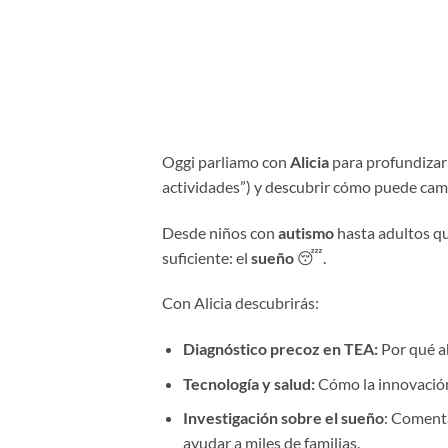
Oggi parliamo con
Alicia
para profundizar 
actividades”) y descubrir cómo puede cam
Desde niños con
autismo
hasta adultos q
suficiente: el
sueño
😴.
Con Alicia descubrirás:
Diagnóstico precoz en TEA:
Por qué a
Tecnología y salud:
Cómo la innovación
Investigación sobre el sueño
: Coment
ayudar a miles de familias.