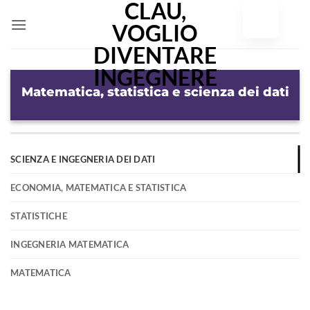
Vai
al
contenuto
Matematica, statistica e scienza dei dati
SCIENZA E INGEGNERIA DEI DATI
ECONOMIA, MATEMATICA E STATISTICA
STATISTICHE
INGEGNERIA MATEMATICA
MATEMATICA