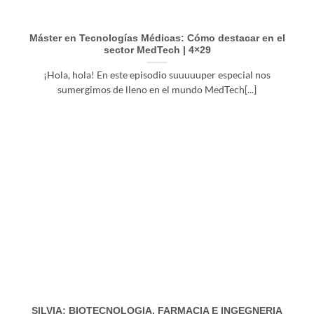
Máster en Tecnologías Médicas: Cómo destacar en el
sector MedTech | 4×29
¡Hola, hola! En este episodio suuuuuper especial nos
sumergimos de lleno en el mundo MedTech[...]
SILVIA: BIOTECNOLOGIA, FARMACIA E INGEGNERIA