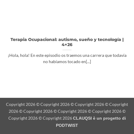
Terapia Ocupacional: autismo, sueño y tecnología |
4×26
¡Hola, hola! En este episodio os traemos una carrera que todavía
no habíamos tocado en[...]
Copyright 2026 © Copyright 2026 © Copyright 2026 © Copyright
2026 © Copyright 2026 © Copyright 2026 © Copyright 2026 ©
Copyright 2026 © Copyright 2026
CLAUQSI è un progetto di
PODTWIST