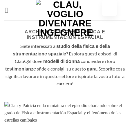
Vai
al
contenuto
ARCHIVIO CATEGORIA:
FÍSICA E
INSTRUMENTACIÓN ESPACIAL
Siete interessati a
studio della fisica e della
? Esplora questi episodi di
strumentazione spaziale
ClauQSI dove
condividere i loro
modelli di donna
sfide e consigli su questo
. Scoprite cosa
testimonianze
gara
significa lavorare in questo settore e ispirate la vostra futura
carriera!