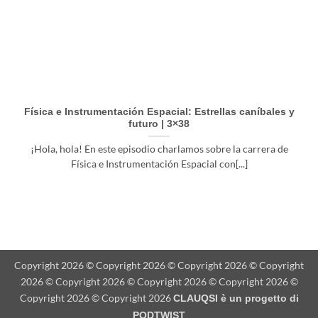
Física e Instrumentación Espacial: Estrellas caníbales y
futuro | 3×38
¡Hola, hola! En este episodio charlamos sobre la carrera de
Física e Instrumentación Espacial con[...]
Copyright 2026 © Copyright 2026 © Copyright 2026 © Copyright
2026 © Copyright 2026 © Copyright 2026 © Copyright 2026 ©
Copyright 2026 © Copyright 2026
CLAUQSI è un progetto di
PODTWIST