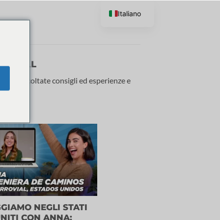
Italiano
Y NAVAL
tore! Ascoltate consigli ed esperienze e
GIAMO NEGLI STATI
NITI CON ANNA: