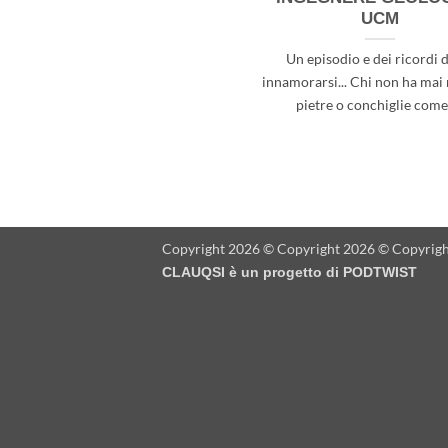
UCM
Un episodio e dei ricordi d
innamorarsi... Chi non ha mai
pietre o conchiglie come[.
Copyright 2026 © Copyright 2026 © Copyrigh
CLAUQSI è un progetto di
PODTWIST