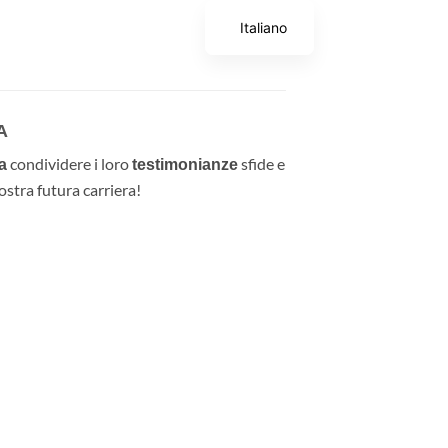
Italiano
A
condividere i loro
sfide e
a
testimonianze
vostra futura carriera!