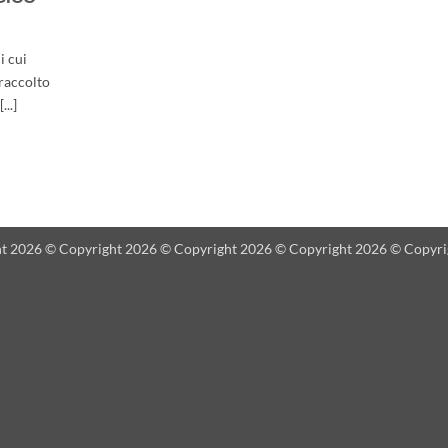
i cui
 raccolto
..]
t 2026 © Copyright 2026 © Copyright 2026 © Copyright 2026 © Copyri