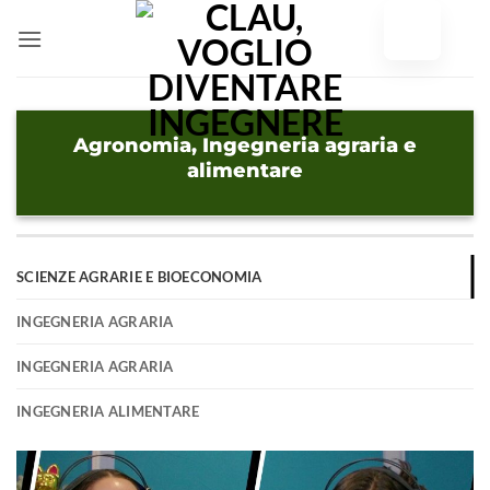
Vai
al
contenuto
Agronomia, Ingegneria agraria e
alimentare
SCIENZE AGRARIE E BIOECONOMIA
INGEGNERIA AGRARIA
INGEGNERIA AGRARIA
INGEGNERIA ALIMENTARE