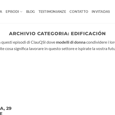
A
EPISODI
BLOG
TESTIMONIANZE
CONTATTO
INVITADAS
ARCHIVIO CATEGORIA:
EDIFICACIÓN
a questi episodi di ClauQSI dove
modelli di donna
condividere i lo
ite cosa significa lavorare in questo settore e ispirate la vostra fut
A, 29
E