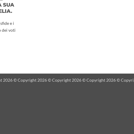
A SUA
LIA.
sfide e i
 dei voti
t 2026 © Copyright 2026 © Copyright 2026 © Copyright 2026 © Copyri