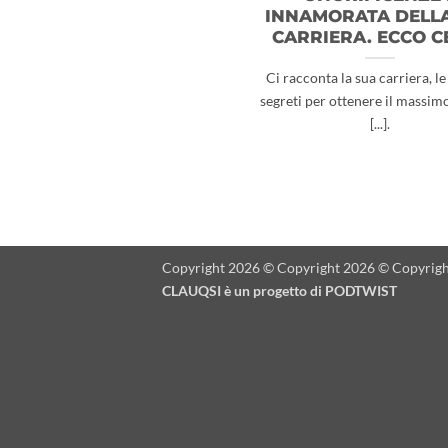
INNAMORATA DELL
CARRIERA. ECCO CE
Ci racconta la sua carriera, le 
segreti per ottenere il massimo
[...].
Copyright 2026 © Copyright 2026 © Copyrigh
CLAUQSI è un progetto di
PODTWIST