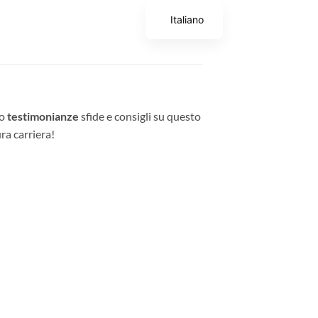
Italiano
ro
testimonianze
sfide e consigli su questo
ura carriera!