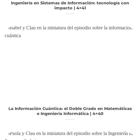
Ingeniería en Sistemas de Información: tecnología con
impacto | 4×41
La Información Cuántica: el Doble Grado en Matemáticas
e Ingeniería Informática | 4×40