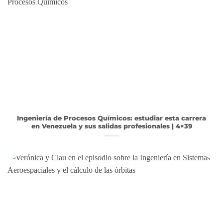
Ingeniería de Procesos Químicos: estudiar esta carrera
en Venezuela y sus salidas profesionales | 4×39