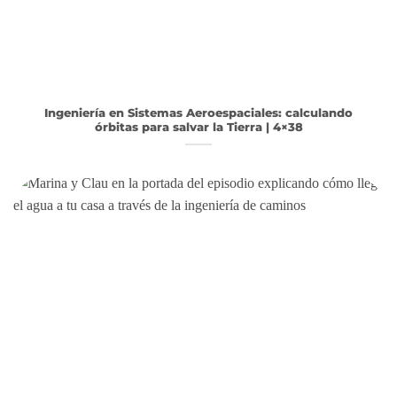
Ingeniería en Sistemas Aeroespaciales: calculando
órbitas para salvar la Tierra | 4×38