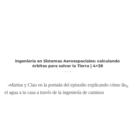
Ingeniería en Sistemas Aeroespaciales: calculando
órbitas para salvar la Tierra | 4×38