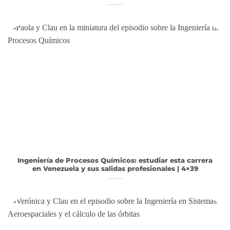
Ingeniería de Procesos Químicos: estudiar esta carrera
en Venezuela y sus salidas profesionales | 4×39