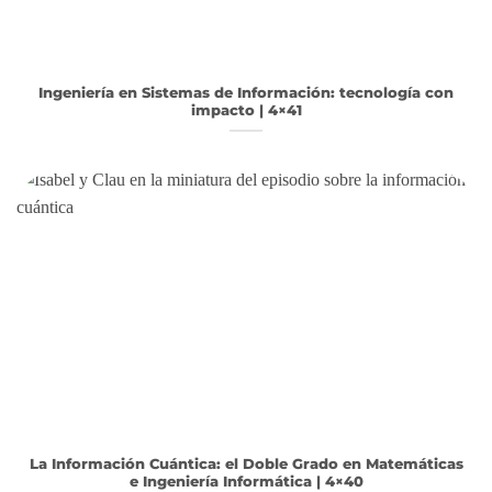
Ingeniería en Sistemas de Información: tecnología con
impacto | 4×41
La Información Cuántica: el Doble Grado en Matemáticas
e Ingeniería Informática | 4×40