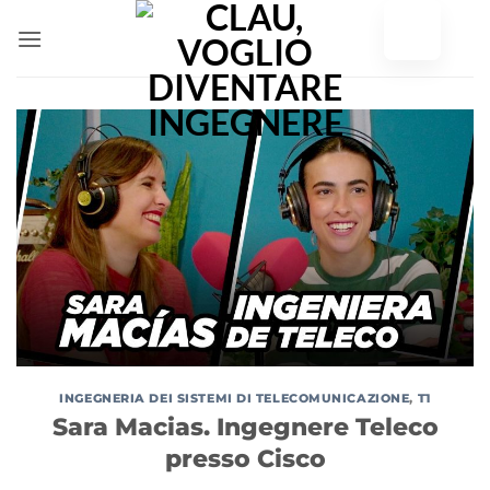
Vai
al
contenuto
INGEGNERIA DEI SISTEMI DI TELECOMUNICAZIONE
,
T1
Sara Macias. Ingegnere Teleco
presso Cisco