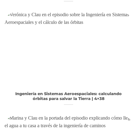
Ingeniería en Sistemas Aeroespaciales: calculando
órbitas para salvar la Tierra | 4×38