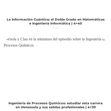
La Información Cuántica: el Doble Grado en Matemáticas
e Ingeniería Informática | 4×40
Ingeniería de Procesos Químicos: estudiar esta carrera
en Venezuela y sus salidas profesionales | 4×39