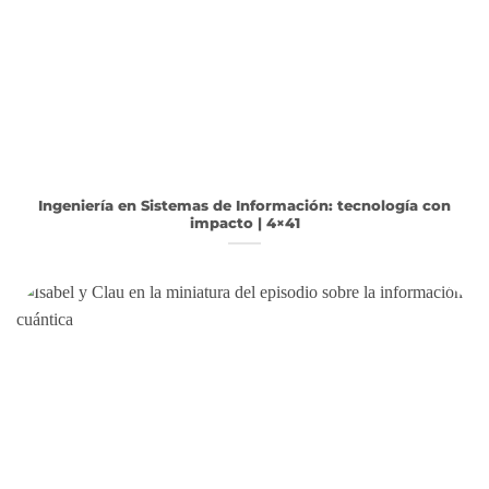
Ingeniería en Sistemas de Información: tecnología con
impacto | 4×41