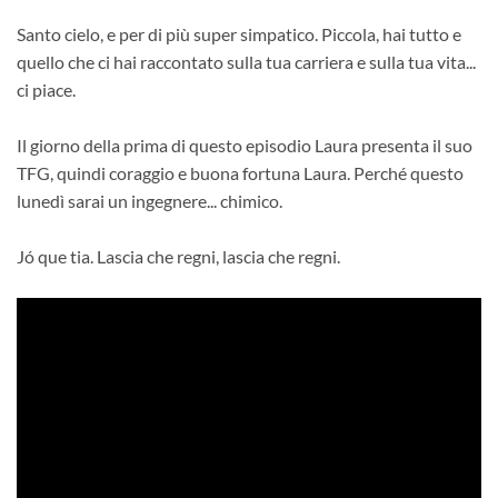
Santo cielo, e per di più super simpatico. Piccola, hai tutto e
quello che ci hai raccontato sulla tua carriera e sulla tua vita...
ci piace.
Il giorno della prima di questo episodio Laura presenta il suo
TFG, quindi coraggio e buona fortuna Laura. Perché questo
lunedì sarai un ingegnere... chimico.
Jó que tia. Lascia che regni, lascia che regni.