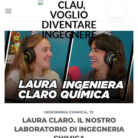
Vai
al
contenuto
INGEGNERIA CHIMICA
,
T2
LAURA CLARO. IL NOSTRO
LABORATORIO DI INGEGNERIA
CHIMICA