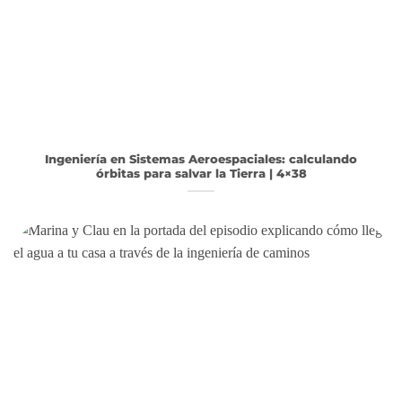
Ingeniería en Sistemas Aeroespaciales: calculando
órbitas para salvar la Tierra | 4×38