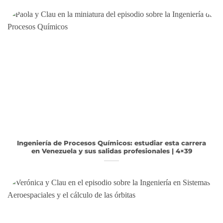
Ingeniería de Procesos Químicos: estudiar esta carrera
en Venezuela y sus salidas profesionales | 4×39