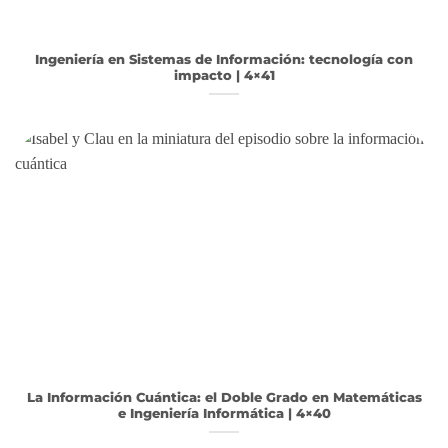
Ingeniería en Sistemas de Información: tecnología con
impacto | 4×41
La Información Cuántica: el Doble Grado en Matemáticas
e Ingeniería Informática | 4×40