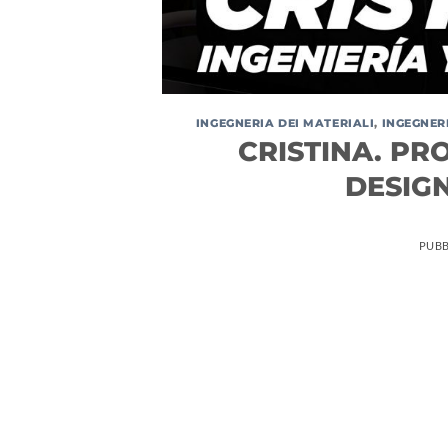
INGEGNERIA DEI MATERIALI
,
INGEGNER
CRISTINA. PR
DESIG
PUBB