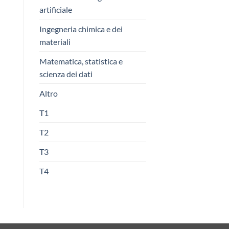
artificiale
Ingegneria chimica e dei
materiali
Matematica, statistica e
scienza dei dati
Altro
T1
T2
T3
T4