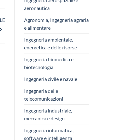
Ingegneria aerospaziale e
aeronautica
LE
Agronomia, Ingegneria agraria
e alimentare
Ingegneria ambientale,
energetica e delle risorse
Ingegneria biomedica e
biotecnologia
Ingegneria civile e navale
Ingegneria delle
telecomunicazioni
Ingegneria industriale,
meccanica e design
Ingegneria informatica,
software e intelligenza