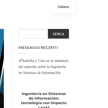
Italiano
CERCA
MESSAGGI RECENTI
Ingeniería en Sistemas
de Información:
tecnología con impacto
| 4×41