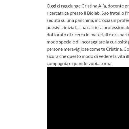
Oggi ci raggiunge Cristina Alía, docente pr
ricercatrice presso il Biolab. Suo fratello l
seduta su una panchina, incrocia un profes
adesivi... inizia la sua carriera professionale
dottorato di ricerca in materiali e ora par
modo speciale di incoraggiare la curiosità p
persone meravigliose come te Cristina. Cont
sicura che questo modo di vedere la vita ill
compagnia e quando vuoi... torna.