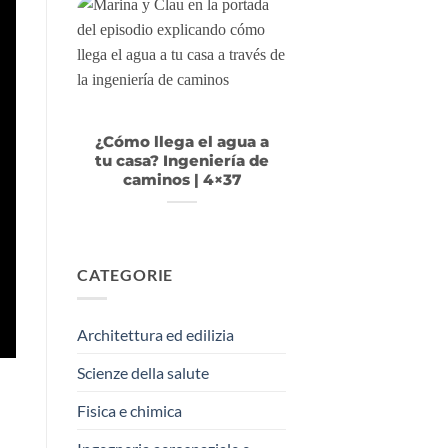
¿Cómo llega el agua a
tu casa? Ingeniería de
caminos | 4×37
CATEGORIE
Architettura ed edilizia
Scienze della salute
Fisica e chimica