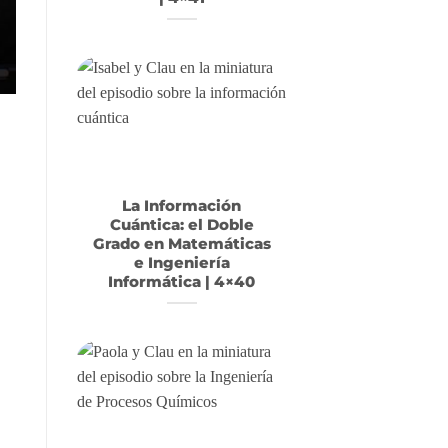
La Información
Cuántica: el Doble
Grado en Matemáticas
e Ingeniería
Informática | 4×40