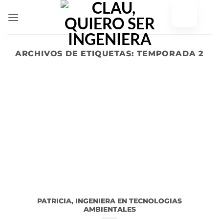
Ir
al
contenido
ARCHIVOS DE ETIQUETAS:
TEMPORADA 2
PATRICIA, INGENIERA EN TECNOLOGIAS
AMBIENTALES