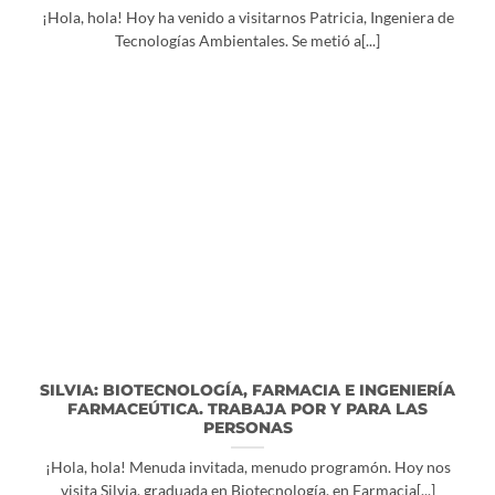
¡Hola, hola! Hoy ha venido a visitarnos Patricia, Ingeniera de
Tecnologías Ambientales. Se metió a[...]
SILVIA: BIOTECNOLOGÍA, FARMACIA E INGENIERÍA
FARMACEÚTICA. TRABAJA POR Y PARA LAS
PERSONAS
¡Hola, hola! Menuda invitada, menudo programón. Hoy nos
visita Silvia, graduada en Biotecnología, en Farmacia[...]