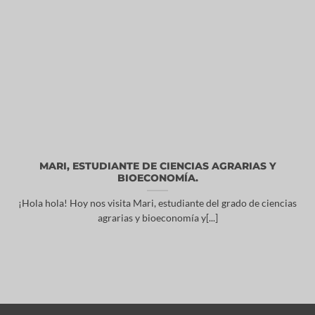
MARI, ESTUDIANTE DE CIENCIAS AGRARIAS Y
BIOECONOMÍA.
¡Hola hola! Hoy nos visita Mari, estudiante del grado de ciencias
agrarias y bioeconomía y[...]