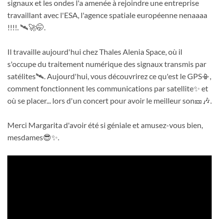
signaux et les ondes l'a amenée à rejoindre une entreprise
travaillant avec l'ESA, l'agence spatiale européenne nenaaaa
!!!!. 🛰️🚀🤭.
Il travaille aujourd'hui chez Thales Alenia Space, où il
s'occupe du traitement numérique des signaux transmis par
satélites🛰️. Aujourd'hui, vous découvrirez ce qu'est le GPS📳,
comment fonctionnent les communications par satellite✨ et
où se placer... lors d'un concert pour avoir le meilleur son🎫🎶.
Merci Margarita d'avoir été si géniale et amusez-vous bien,
mesdames😎✨.