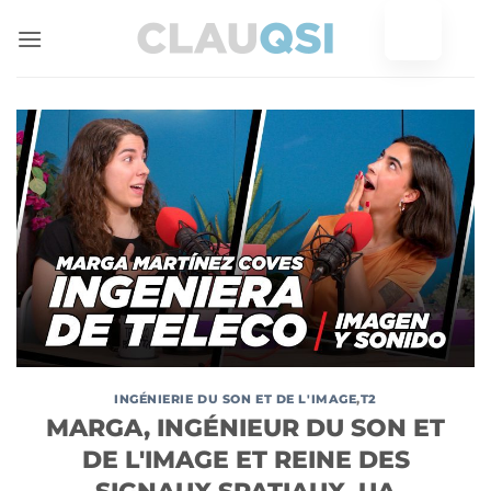
Skip
to
content
INGÉNIERIE DU SON ET DE L'IMAGE
,
T2
MARGA, INGÉNIEUR DU SON ET
DE L'IMAGE ET REINE DES
SIGNAUX SPATIAUX. UA