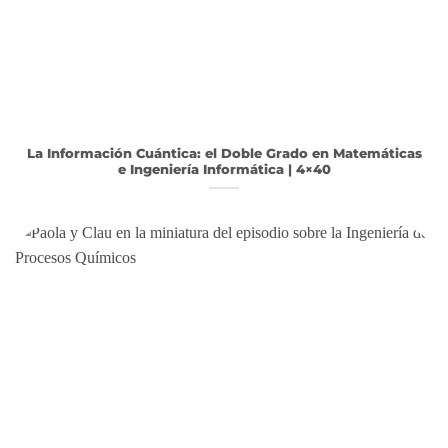
La Información Cuántica: el Doble Grado en Matemáticas
e Ingeniería Informática | 4×40