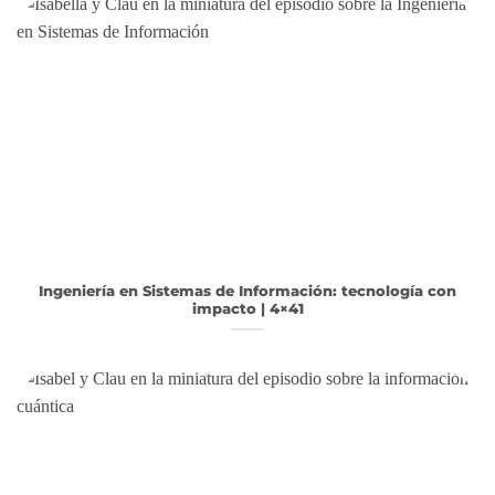
Ingeniería en Sistemas de Información: tecnología con
impacto | 4×41