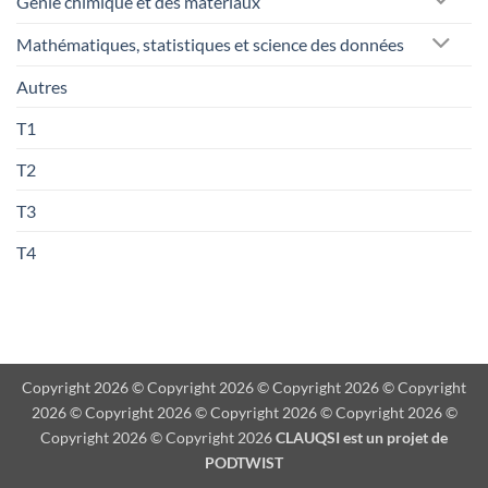
Génie chimique et des matériaux
Mathématiques, statistiques et science des données
Autres
T1
T2
T3
T4
Copyright 2026 © Copyright 2026 © Copyright 2026 © Copyright
2026 © Copyright 2026 © Copyright 2026 © Copyright 2026 ©
Copyright 2026 © Copyright 2026
CLAUQSI est un projet de
PODTWIST