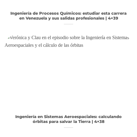
Ingeniería de Procesos Químicos: estudiar esta carrera
en Venezuela y sus salidas profesionales | 4×39
Ingeniería en Sistemas Aeroespaciales: calculando
órbitas para salvar la Tierra | 4×38