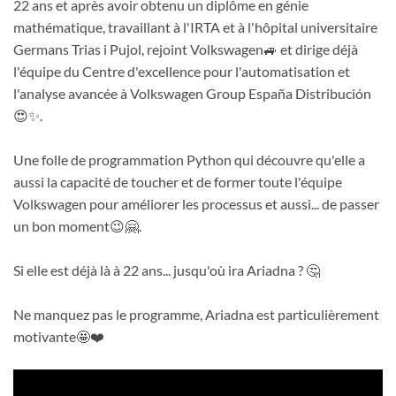
22 ans et après avoir obtenu un diplôme en génie
mathématique, travaillant à l'IRTA et à l'hôpital universitaire
Germans Trias i Pujol, rejoint Volkswagen🚙 et dirige déjà
l'équipe du Centre d'excellence pour l'automatisation et
l'analyse avancée à Volkswagen Group España Distribución
😍✨.
Une folle de programmation Python qui découvre qu'elle a
aussi la capacité de toucher et de former toute l'équipe
Volkswagen pour améliorer les processus et aussi... de passer
un bon moment😉🤗.
Si elle est déjà là à 22 ans... jusqu'où ira Ariadna ? 🤔
Ne manquez pas le programme, Ariadna est particulièrement
motivante🤩❤️