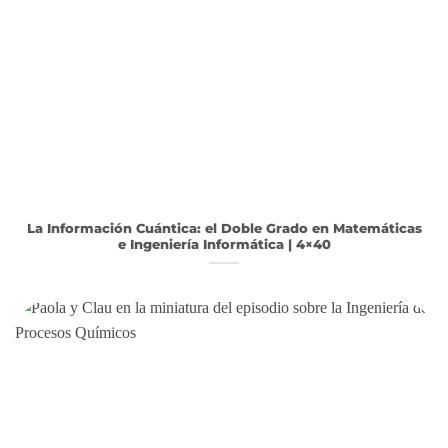
La Información Cuántica: el Doble Grado en Matemáticas
e Ingeniería Informática | 4×40