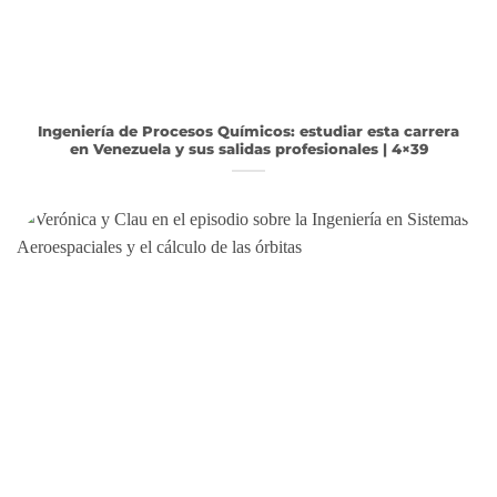
Ingeniería de Procesos Químicos: estudiar esta carrera
en Venezuela y sus salidas profesionales | 4×39