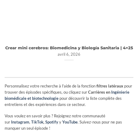
Crear mini cerebros: Biomedicina y Biología Sanitaria | 4×25
avril 6, 2026
Personnalisez votre recherche à l'aide de la fonction
filtres latéraux
pour
trouver des épisodes spécifiques, ou cliquez sur
Carrières en
Ingénierie
biomédicale et biotechnologie
pour découvrir la liste complète des
entretiens et des expériences dans ce secteur.
Vous voulez en savoir plus ? Rejoignez notre communauté
sur
Instagram
,
TikTok
,
Spotify
y
YouTube
. Suivez-nous pour ne pas
manquer un seul épisode !