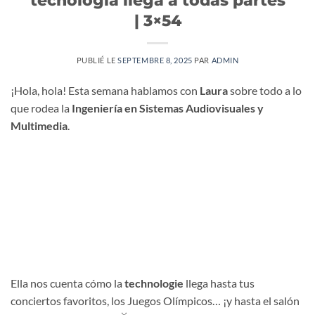
| 3×54
PUBLIÉ LE
SEPTEMBRE 8, 2025
PAR
ADMIN
¡Hola, hola! Esta semana hablamos con
Laura
sobre todo a lo
que rodea la
Ingeniería en Sistemas Audiovisuales y
Multimedia
.
Ella nos cuenta cómo la
technologie
llega hasta tus
conciertos favoritos, los Juegos Olímpicos… ¡y hasta el salón