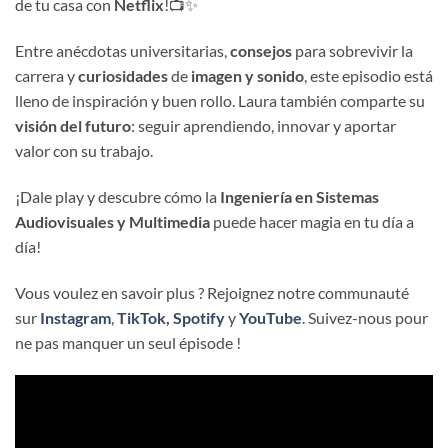
de tu casa con
Netflix
!📺✨
Entre anécdotas universitarias,
consejos
para sobrevivir la
carrera y
curiosidades
de
imagen y sonido
, este episodio está
lleno de inspiración y buen rollo. Laura también comparte su
visión del futuro
: seguir aprendiendo, innovar y aportar
valor con su trabajo.
¡Dale play y descubre cómo la
Ingeniería en Sistemas
Audiovisuales y Multimedia
puede hacer magia en tu día a
día!
Vous voulez en savoir plus ? Rejoignez notre communauté
sur
Instagram
,
TikTok
,
Spotify
y
YouTube
. Suivez-nous pour
ne pas manquer un seul épisode !