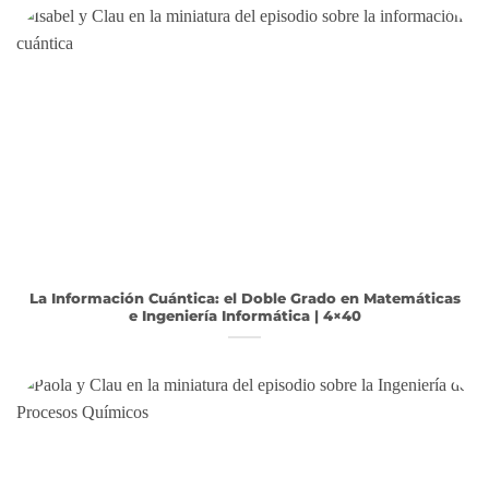
La Información Cuántica: el Doble Grado en Matemáticas
e Ingeniería Informática | 4×40