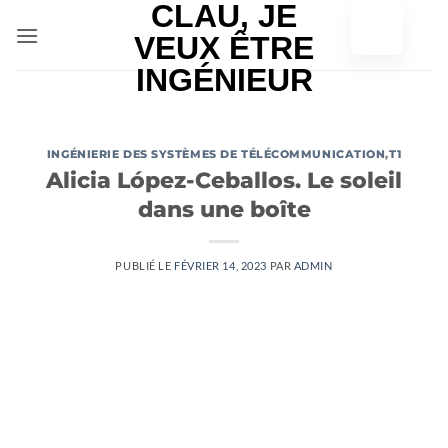
Skip
to
content
INGÉNIERIE DES SYSTÈMES DE TÉLÉCOMMUNICATION
,
T1
Alicia López-Ceballos. Le soleil
dans une boîte
PUBLIÉ LE
FÉVRIER 14, 2023
PAR
ADMIN