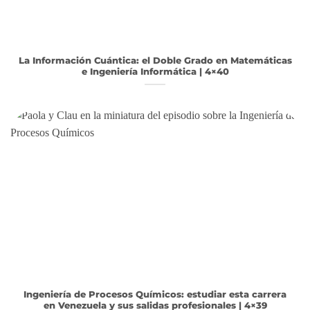
La Información Cuántica: el Doble Grado en Matemáticas
e Ingeniería Informática | 4×40
Ingeniería de Procesos Químicos: estudiar esta carrera
en Venezuela y sus salidas profesionales | 4×39