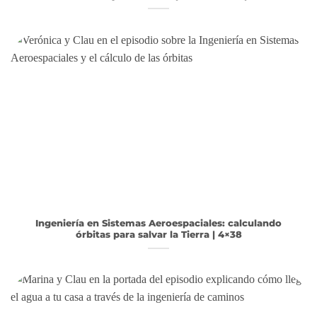
Ingeniería en Sistemas Aeroespaciales: calculando
órbitas para salvar la Tierra | 4×38