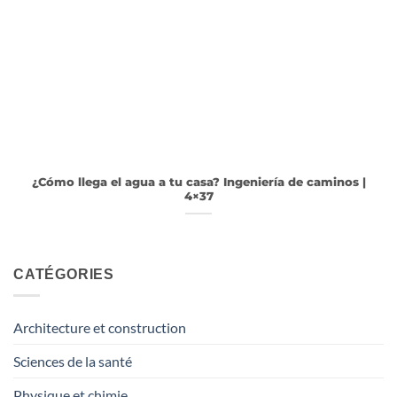
¿Cómo llega el agua a tu casa? Ingeniería de caminos |
4×37
CATÉGORIES
Architecture et construction
Sciences de la santé
Physique et chimie