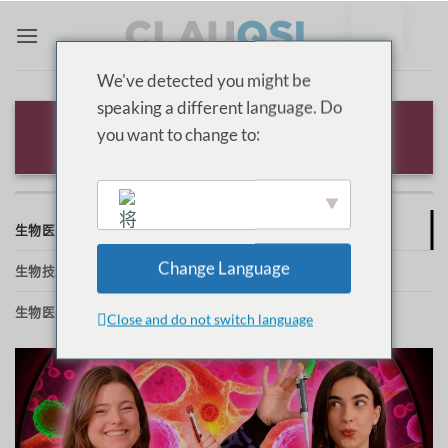
跳
至
内
We've detected you might be
容
speaking a different language. Do
生物医学工程与生物技术
you want to change to:
生物医学
Change Language
生物技术
English
生物医学工程
Close and do not switch language