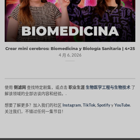
Crear mini cerebros: Biomedicina y Biología Sanitaria | 4×25
4 月 6, 2026
使用
侧滤网
查找特定剧集，或点击
职业生涯
生物医学工程与生物技术
了
解该领域的全部访谈内容和经验。.
想要了解更多？加入我们的社区
Instagram
,
TikTok
,
Spotify
y
YouTube
.
关注我们，不错过任何一集节目！