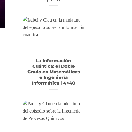
La Información
Cuántica: el Doble
Grado en Matemáticas
e Ingeniería
Informática | 4×40