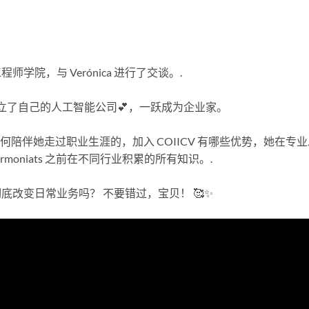
院，与 Verónica 进行了交谈。.
创立了自己的人工智能公司💕，一跃成为企业家。
如何陪伴她走过职业生涯的，加入 COIICV 有哪些优势，她在专
oniats 之前在不同行业积累的所有知识。.
改变日常业务吗？ 不要错过，宝贝！ 🥰✨