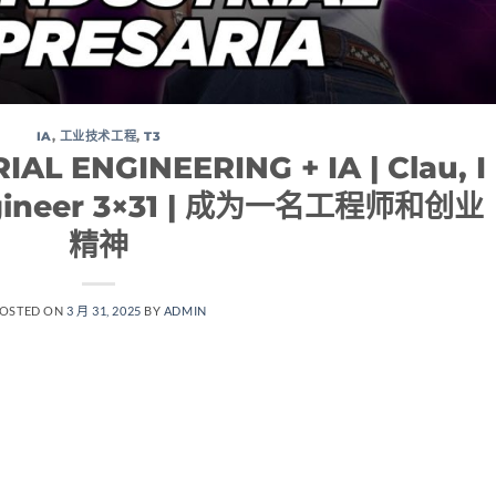
IA
,
工业技术工程
,
T3
IAL ENGINEERING + IA | Clau, I
engineer 3×31 | 成为一名工程师和创业
精神
OSTED ON
3 月 31, 2025
BY
ADMIN