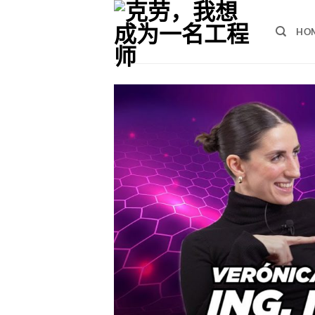
跳
至
HO
内
容