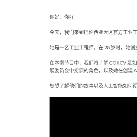
你好，你好
今天，我们来到巴伦西亚大区官方工业工程师学
她是一名工业工程师，在 28 岁时，她
在本期节目中，我们将了解 COIICV 是
展委员会中扮演的角色，以及她在创建 Arm
您想了解他们的故事以及人工智能如何彻底