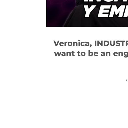
Veronica, INDUSTR
want to be an 
P