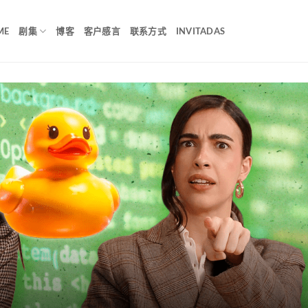
ME
剧集
博客
客户感言
联系方式
INVITADAS