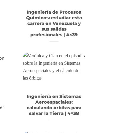
Ingeniería de Procesos
Químicos: estudiar esta
carrera en Venezuela y
sus salidas
profesionales | 4×39
con
Ingeniería en Sistemas
Aeroespaciales:
er
calculando órbitas para
salvar la Tierra | 4×38