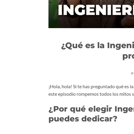
¿Qué es la Ingeni
pr
P
¡Hola, hola! Si te has preguntado qué es l
este episodio rompemos todos los mitos s
¿Por qué elegir Inge
puedes dedicar?