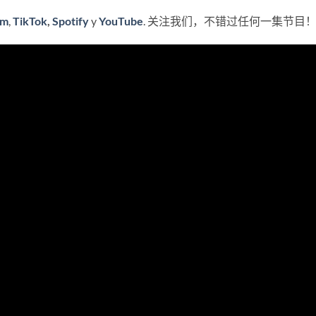
am
,
TikTok
,
Spotify
y
YouTube
. 关注我们，不错过任何一集节目