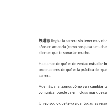
埃琳娜
llegó a la carrera sin tener muy cl
años en acabarla (como nos pasa a muchas,
clientes que te sonarían mucho.
Hablamos de qué es de verdad
estudiar i
ordenadores, de qué es la práctica del
«pa
carrera.
Además, analizamos
cómo va a cambiar tu
comunicar puede valer incluso más que sa
Un episodio que te va a dar todas las res