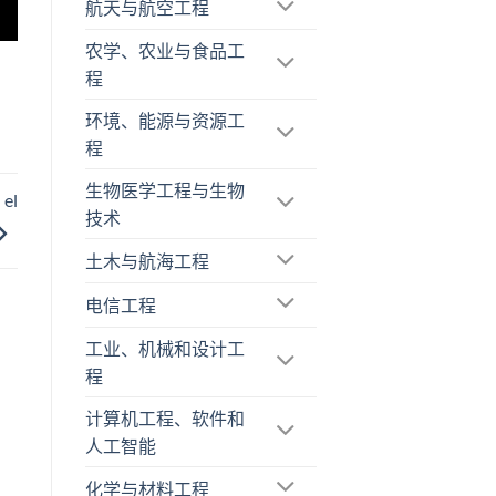
航天与航空工程
农学、农业与食品工
程
环境、能源与资源工
程
生物医学工程与生物
 el
技术
土木与航海工程
电信工程
工业、机械和设计工
程
计算机工程、软件和
人工智能
化学与材料工程