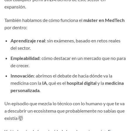
expansión.
También hablamos de cómo funciona el
máster en MedTech
por dentro:
Aprendizaje real
: sin exámenes, basado en retos reales
del sector.
Empleabilidad
: cómo destacar en un mercado que no para
de crecer.
Innovación
: abrimos el debate de hacia dónde va la
medicina con la
IA
, qué es el
hospital digital
y la
medicina
personalizada
.
Un episodio que mezcla lo técnico con lo humano y que te va
a descubrir un ecosistema que probablemente no sabías que
existía 🤯