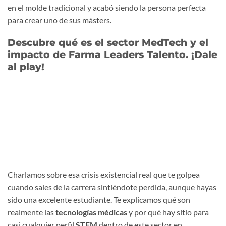
en el molde tradicional y acabó siendo la persona perfecta
para crear uno de sus másters.
Descubre qué es el sector MedTech y el
impacto de Farma Leaders Talento. ¡Dale
al play!
Charlamos sobre esa crisis existencial real que te golpea
cuando sales de la carrera sintiéndote perdida, aunque hayas
sido una excelente estudiante. Te explicamos qué son
realmente las
tecnologías médicas
y por qué hay sitio para
casi cualquier perfil
STEM
dentro de este sector en