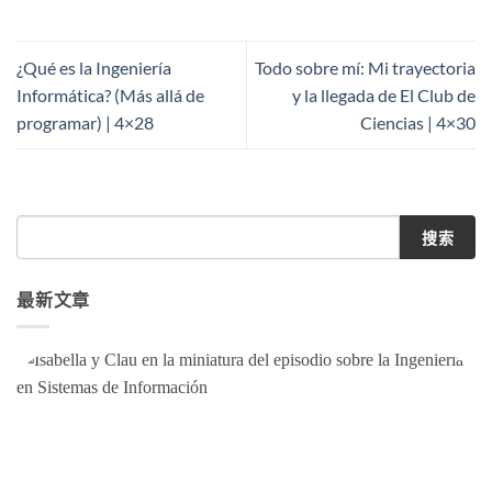
¿Qué es la Ingeniería
Todo sobre mí: Mi trayectoria
Informática? (Más allá de
y la llegada de El Club de
programar) | 4×28
Ciencias | 4×30
搜索
最新文章