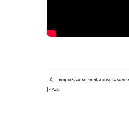
Terapia Ocupacional: autismo, sueño
| 4×26