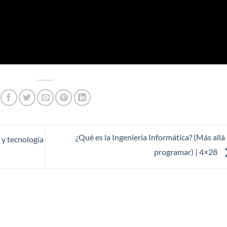
¿Qué es la Ingeniería Informática? (Más allá
 y tecnología
programar) | 4×28