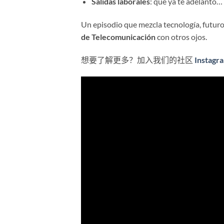
Salidas laborales
: que ya te adelanto
Un episodio que mezcla tecnología, futuro
de Telecomunicación
con otros ojos.
想要了解更多？加入我们的社区
Instagr