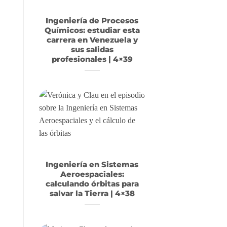
Ingeniería de Procesos
Químicos: estudiar esta
carrera en Venezuela y
sus salidas
profesionales | 4×39
Ingeniería en Sistemas
Aeroespaciales:
calculando órbitas para
salvar la Tierra | 4×38