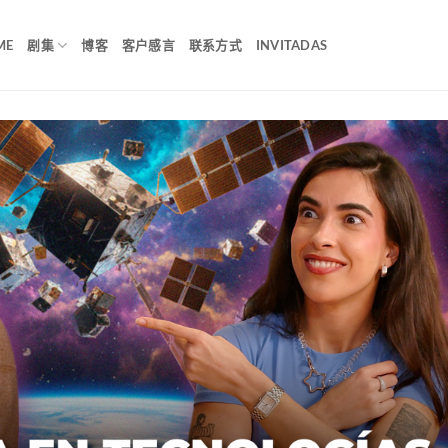
ME
剧集
博客
客户感言
联系方式
INVITADAS