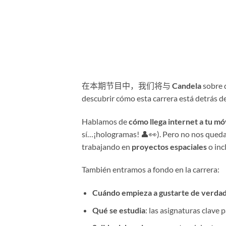
在本期节目中，我们将与
Candela
sobre 
descubrir cómo esta carrera está detrás de
Hablamos de
cómo llega internet a tu mó
sí…¡hologramas! 👤👀). Pero no nos queda
trabajando en
proyectos espaciales
o inc
También entramos a fondo en la carrera:
Cuándo empieza a gustarte de verda
Qué se estudia
: las asignaturas clave