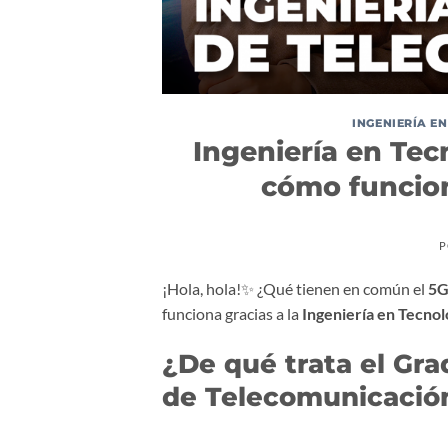
INGENIERÍA E
Ingeniería en Tec
cómo funcion
P
¡Hola, hola!✨ ¿Qué tienen en común el
5
funciona gracias a la
Ingeniería en Tecno
¿De qué trata el Gra
de Telecomunicació