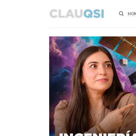
跳
至
HO
内
容