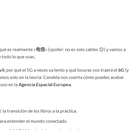
qué es realmente «
电信
» (spoiler: no es solo cables 😌) y vamos a
 todo lo que usas.
vil
, por qué el 5G a veces va lento y qué locuras nos traerá el
6G
(y
mos solo en la teoría: Candela nos cuenta cómo puedes acabar
luso en la
Agencia Espacial Europea
.
d
: la transición de los libros a la práctica.
 para entender el mundo conectado.