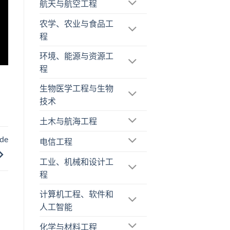
航天与航空工程
农学、农业与食品工
程
环境、能源与资源工
程
生物医学工程与生物
技术
土木与航海工程
 de
电信工程
工业、机械和设计工
程
计算机工程、软件和
人工智能
化学与材料工程