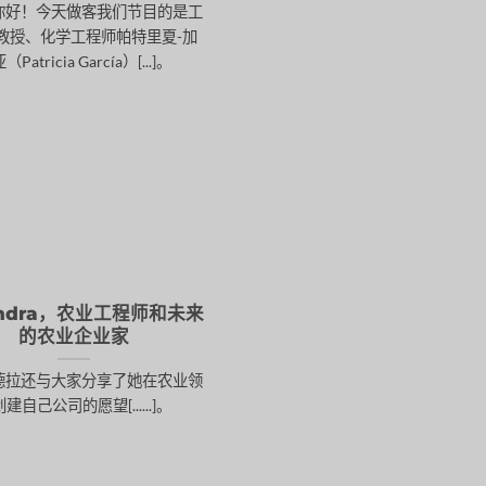
你好！今天做客我们节目的是工
教授、化学工程师帕特里夏-加
Patricia García）[...]。
jandra，农业工程师和未来
的农业企业家
德拉还与大家分享了她在农业领
建自己公司的愿望[......]。