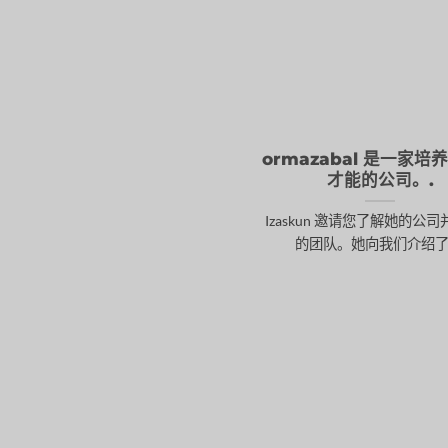
ormazabal 是一家培
才能的公司。.
Izaskun 邀请您了解她的公
的团队。她向我们介绍了[..