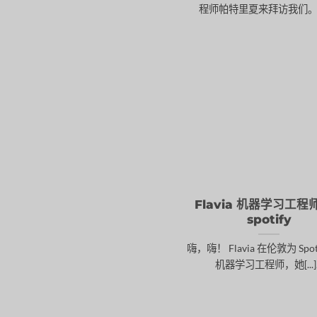
程师帕特里夏来拜访我们。她[.
Flavia 机器学习工程师
spotify
嗨，嗨！ Flavia 在伦敦为 Spot
机器学习工程师，她[...]..