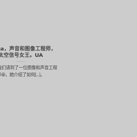
ga，声音和图像工程师，
太空信号女王。UA
我们请到了一位图像和声音工程
🤩，她介绍了如何[...]。