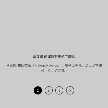
马莱娜-帕耶拉斯电子工程师.
马莱娜-帕耶拉斯（Malena Payeras），电子工程师，爱上了物联
网，爱上了德国。
1
2
3