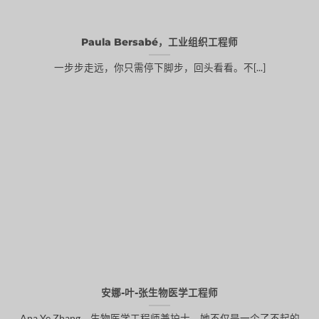
Paula Bersabé，工业组织工程师
一步步走远，你只需停下脚步，回头看看。不[...]
安娜-叶-张生物医学工程师
Ana Ye Zhang，生物医学工程师兼护士，她不仅是一个了不起的