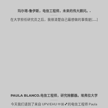
玛尔塔-鲁伊斯，电信工程师，未来的伟大顾问。.
在大学担任研究员之后，我很清楚自己最想做的事情是[......]
PAULA BLANCO.电信工程师，研究除颤器。埃弗拉大学
今天我们请到了来自 UPV/EHU 🫶🏼💕的电信工程师 Paula