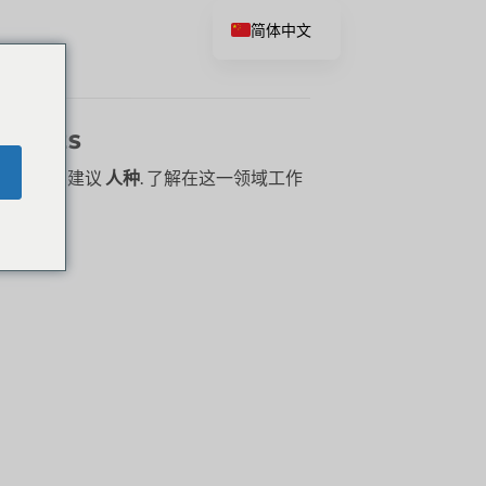
简体中文
ACIONES
的挑战和建议
人种
. 了解在这一领域工作