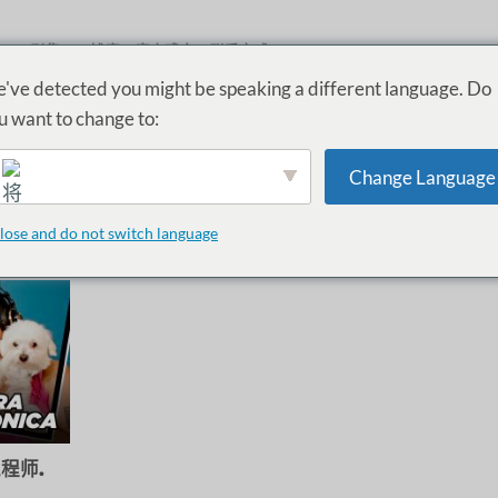
ME
剧集
博客
客户感言
联系方式
INVITADAS
've detected you might be speaking a different language. Do
u want to change to:
：
INGENIERÍA ELECTRÓNICA DE COMUNIC
Change Language
ClauQSI 的这些节目，其中包括
女性榜样
分享他们的
证词
这方面
的意义，激发您未来的职业灵感！
lose and do not switch language
English
程师.