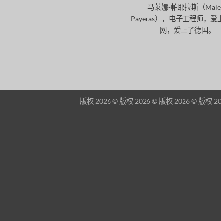
马莱娜-帕耶拉斯（Male
Payeras），电子工程师，
网，爱上了德国。
版权 2026 © 版权 2026 © 版权 2026 © 版权 20