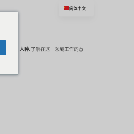
简体中文
战和建议
人种
. 了解在这一领域工作的意