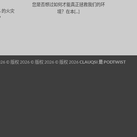
您是否想过如何才能真正拯救我们的环
 的火灾
境？在本[...]
？
26 © 版权 2026 © 版权 2026 © 版权 2026
CLAUQSI 是
PODTWIST