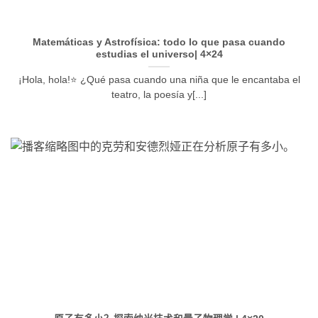
Matemáticas y Astrofísica: todo lo que pasa cuando
estudias el universo| 4×24
¡Hola, hola!⭐️ ¿Qué pasa cuando una niña que le encantaba el
teatro, la poesía y[...]