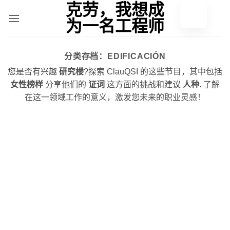
跳
至
内
容
分类存档：
EDIFICACIÓN
您是否有兴趣
研究楼
?探索 ClauQSI 的这些节目，其中包括
女性榜样
分享他们的
证词
这方面的挑战和建议
人种
. 了解
在这一领域工作的意义，激发您未来的职业灵感！